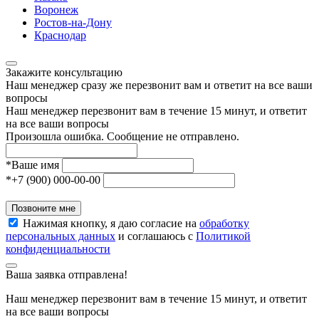
Воронеж
Ростов-на-Дону
Краснодар
Закажите консультацию
Наш менеджер сразу же перезвонит вам и ответит на все ваши
вопросы
Наш менеджер перезвонит вам в течение 15 минут, и ответит
на все ваши вопросы
Произошла ошибка. Сообщение не отправлено.
*
Ваше имя
*
+7 (900) 000-00-00
Позвоните мне
Нажимая кнопку, я даю согласие на
обработку
персональных данных
и соглашаюсь с
Политикой
конфиденциальности
Ваша заявка отправлена!
Наш менеджер перезвонит вам в течение 15 минут, и ответит
на все ваши вопросы