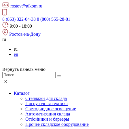
rostov@gikom.ru
8 (863) 322-04-38
8 (800) 555-28-81
9:00 - 18:00
Ростов-на-Дону
ru
ru
en
Вернуть панель меню
Каталог
Стеллажи для склада
Погрузочная техника
Светодиодное освещение
Автоматизация склада
Отбойники и барьеры
Прочее складское оборудование