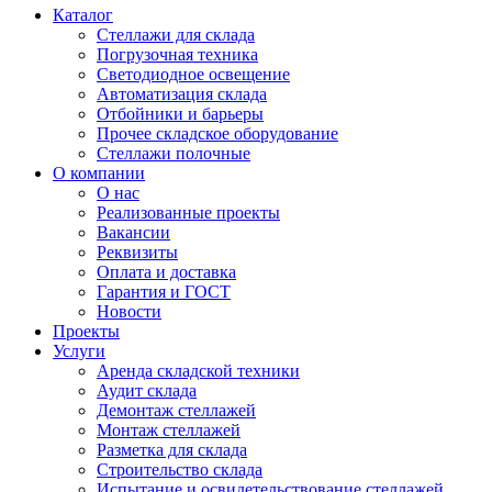
Каталог
Стеллажи для склада
Погрузочная техника
Светодиодное освещение
Автоматизация склада
Отбойники и барьеры
Прочее складское оборудование
Стеллажи полочные
О компании
О нас
Реализованные проекты
Вакансии
Реквизиты
Оплата и доставка
Гарантия и ГОСТ
Новости
Проекты
Услуги
Аренда складской техники
Аудит склада
Демонтаж стеллажей
Монтаж стеллажей
Разметка для склада
Строительство склада
Испытание и освидетельствование стеллажей