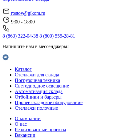
rostov@gikom.ru
9:00 - 18:00
8 (863) 322-04-38
8 (800) 555-28-81
Напишите нам в мессенджеры!
Каталог
Стеллажи для склада
Погрузочная техника
Светодиодное освещение
Автоматизация склада
Отбойники и барьеры
Прочее складское оборудование
Стеллажи полочные
О компании
О нас
Реализованные проекты
Вакансии