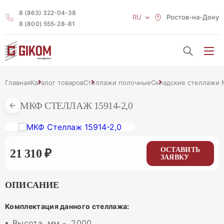
8 (863) 322-04-38
RU
Ростов-на-Дону
8 (800) 555-28-81
Главная
Каталог товаров
Стеллажи полочные
Складские стеллажи М
МКФ СТЕЛЛАЖ 15914-2,0
ОСТАВИТЬ
21 310 ₽
ЗАЯВКУ
ОПИСАНИЕ
Комплектация данного стеллажа:
Высота, мм - 2000