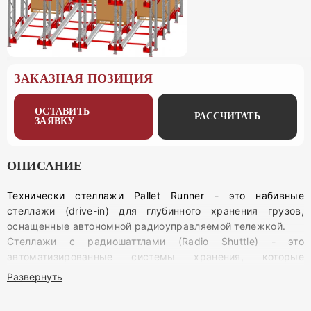
ЗАКАЗНАЯ ПОЗИЦИЯ
ОСТАВИТЬ
РАССЧИТАТЬ
ЗАЯВКУ
ОПИСАНИЕ
Технически стеллажи Pallet Runner - это набивные
стеллажи (drive-in) для глубинного хранения грузов,
оснащенные автономной радиоуправляемой тележкой.
Стеллажи с радиошаттлами (Radio Shuttle) - это
автоматизированные системы хранения, которые
позволяют максимально эффективно использовать
Развернуть
складское пространство за счёт высокой плотности
размещения паллет. В основе системы лежит