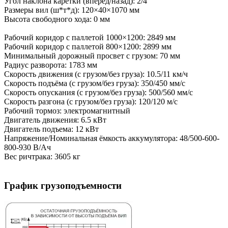
Угол наклона каретки (вперед/назад): 2/4°
Размеры вил (ш*т*д): 120×40×1070 мм
Высота свободного хода: 0 мм
Рабочий коридор с паллетой 1000×1200: 2849 мм
Рабочий коридор с паллетой 800×1200: 2899 мм
Минимальный дорожный просвет с грузом: 70 мм
Радиус разворота: 1783 мм
Скорость движения (с грузом/без груза): 10.5/11 км/ч
Скорость подъёма (с грузом/без груза): 350/450 мм/с
Скорость опускания (с грузом/без груза): 500/560 мм/с
Скорость разгона (с грузом/без груза): 120/120 м/с
Рабочий тормоз: электромагнитный
Двигатель движения: 6.5 кВт
Двигатель подъема: 12 кВт
Напряжение/Номинальная ёмкость аккумулятора: 48/500-600-
800-930 В/Ач
Вес ричтрака: 3605 кг
График грузоподъемности