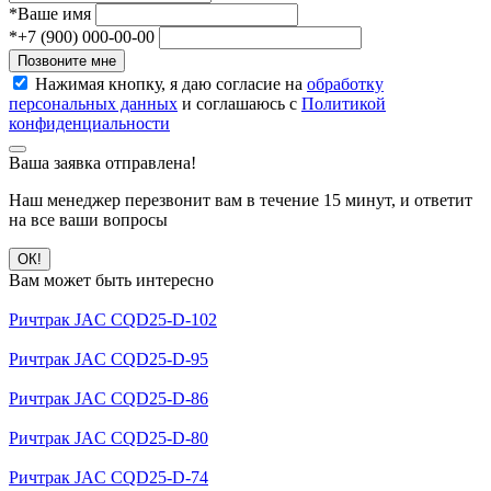
*
Ваше имя
*
+7 (900) 000-00-00
Позвоните мне
Нажимая кнопку, я даю согласие на
обработку
персональных данных
и соглашаюсь с
Политикой
конфиденциальности
Ваша заявка отправлена!
Наш менеджер перезвонит вам в течение 15 минут, и ответит
на все ваши вопросы
ОК!
Вам может быть интересно
Ричтрак JAC CQD25-D-102
Ричтрак JAC CQD25-D-95
Ричтрак JAC CQD25-D-86
Ричтрак JAC CQD25-D-80
Ричтрак JAC CQD25-D-74