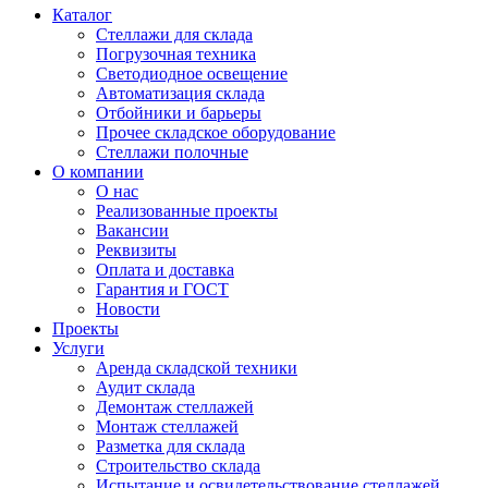
Каталог
Стеллажи для склада
Погрузочная техника
Светодиодное освещение
Автоматизация склада
Отбойники и барьеры
Прочее складское оборудование
Стеллажи полочные
О компании
О нас
Реализованные проекты
Вакансии
Реквизиты
Оплата и доставка
Гарантия и ГОСТ
Новости
Проекты
Услуги
Аренда складской техники
Аудит склада
Демонтаж стеллажей
Монтаж стеллажей
Разметка для склада
Строительство склада
Испытание и освидетельствование стеллажей