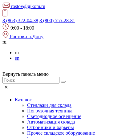
rostov@gikom.ru
8 (863) 322-04-38
8 (800) 555-28-81
9:00 - 18:00
Ростов-на-Дону
ru
ru
en
Вернуть панель меню
Каталог
Стеллажи для склада
Погрузочная техника
Светодиодное освещение
Автоматизация склада
Отбойники и барьеры
Прочее складское оборудование