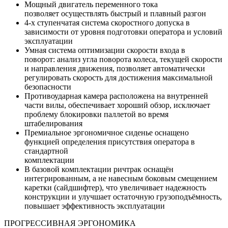
Мощный двигатель переменного тока
позволяет осуществлять быстрый и плавный разгон
4-х ступенчатая система скоростного допуска в
зависимости от уровня подготовки оператора и условий
эксплуатации
Умная система оптимизации скорости входа в
поворот: анализ угла поворота колеса, текущей скорости
и направления движения, позволяет автоматически
регулировать скорость для достижения максимальной
безопасности
Противоударная камера расположена на внутренней
части вилы, обеспечивает хороший обзор, исключает
проблему блокировки паллетой во время
штабелирования
Премиальное эргономичное сиденье оснащено
функцией определения присутствия оператора в
стандартной
комплектации
В базовой комплектации ричтрак оснащён
интегрированным, а не навесным боковым смещением
каретки (сайдшифтер), что увеличивает надежность
конструкции и улучшает остаточную грузоподъёмность,
повышает эффективность эксплуатации
ПРОГРЕССИВНАЯ ЭРГОНОМИКА