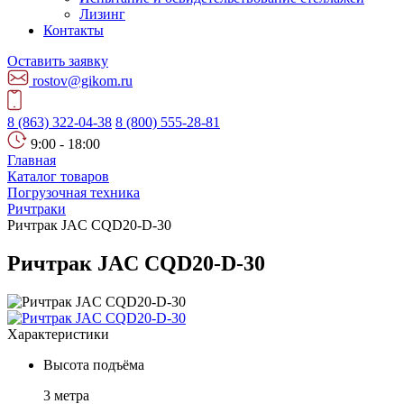
Лизинг
Контакты
Оставить заявку
rostov@gikom.ru
8 (863) 322-04-38
8 (800) 555-28-81
9:00 - 18:00
Главная
Каталог товаров
Погрузочная техника
Ричтраки
Ричтрак JAC CQD20-D-30
Ричтрак JAC CQD20-D-30
Характеристики
Высота подъёма
3 метра