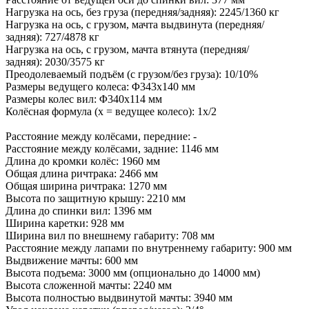
Нагрузка на ось, без груза (передняя/задняя): 2245/1360 кг
Нагрузка на ось, с грузом, мачта выдвинута (передняя/
задняя): 727/4878 кг
Нагрузка на ось, с грузом, мачта втянута (передняя/
задняя): 2030/3575 кг
Преодолеваемый подъём (с грузом/без груза): 10/10%
Размеры ведущего колеса: Φ343x140 мм
Размеры колес вил: Φ340x114 мм
Колёсная формула (x = ведущее колесо): 1x/2
Расстояние между колёсами, передние: -
Расстояние между колёсами, задние: 1146 мм
Длина до кромки колёс: 1960 мм
Общая длина ричтрака: 2466 мм
Общая ширина ричтрака: 1270 мм
Высота по защитную крышу: 2210 мм
Длина до спинки вил: 1396 мм
Ширина каретки: 928 мм
Ширина вил по внешнему габариту: 708 мм
Расстояние между лапами по внутреннему габариту: 900 мм
Выдвижение мачты: 600 мм
Высота подъема: 3000 мм (опционально до 14000 мм)
Высота сложенной мачты: 2240 мм
Высота полностью выдвинутой мачты: 3940 мм