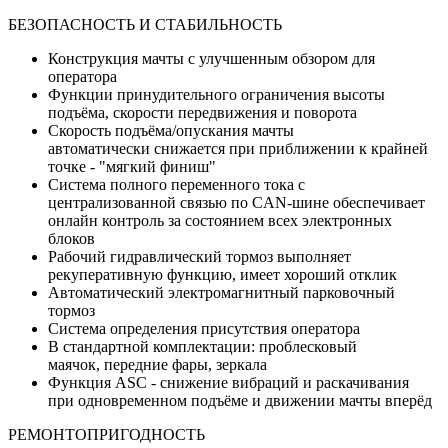
БЕЗОПАСНОСТЬ И СТАБИЛЬНОСТЬ
Конструкция мачты с улучшенным обзором для
оператора
Функции принудительного ограничения высоты
подъёма, скорости передвижения и поворота
Скорость подъёма/опускания мачты
автоматически снижается при приближении к крайней
точке - "мягкий финиш"
Система полного переменного тока с
централизованной связью по CAN-шине обеспечивает
онлайн контроль за состоянием всех электронных
блоков
Рабочий гидравлический тормоз выполняет
рекуперативную функцию, имеет хороший отклик
Автоматический электромагнитный парковочный
тормоз
Система определения присутствия оператора
В стандартной комплектации: проблесковый
маячок, передние фары, зеркала
Функция ASC - снижение вибраций и раскачивания
при одновременном подъёме и движении мачты вперёд
РЕМОНТОПРИГОДНОСТЬ