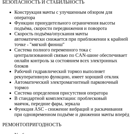
БЕЗОПАСНОСТЬ И СТАБИЛЬНОСТЬ
Конструкция мачты с улучшенным обзором для
оператора
Функции принудительного ограничения высоты
подъёма, скорости передвижения и поворота
Скорость подъёма/опускания мачты
автоматически снижается при приближении к крайней
точке - "мягкий финиш"
Система полного переменного тока с
централизованной связью по CAN-шине обеспечивает
онлайн контроль за состоянием всех электронных
блоков
Рабочий гидравлический тормоз выполняет
рекуперативную функцию, имеет хороший отклик
Автоматический электромагнитный парковочный
тормоз
Система определения присутствия оператора
В стандартной комплектации: проблесковый
маячок, передние фары, зеркала
Функция ASC - снижение вибраций и раскачивания
при одновременном подъёме и движении мачты вперёд
РЕМОНТОПРИГОДНОСТЬ