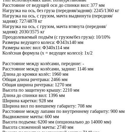
Расстояние от ведущей оси до спинки вил: 377 мм
Нагрузка на ось, без груза (передняя/задняя): 2245/1360 кг
Нагрузка на ось, с грузом, мачта выдвинута (передняя/
задняя): 727/4878 кг
Нагрузка на ось, с грузом, мачта втянута (передняя/
задняя): 2030/3575 кг
Преодолеваемый подъём (с грузом/без груза): 10/10%
Размеры ведущего колеса: Φ343x140 мм
Размеры колес вил: Φ340x114 мм
Колёсная формула (x = ведущее колесо): 1x/2
Расстояние между колёсами, передние: -
Расстояние между колёсами, задние: 1146 мм
Длина до кромки колёс: 1960 мм
Общая длина ричтрака: 2466 мм
Общая ширина ричтрака: 1270 мм
Высота по защитную крышу: 2210 мм
Длина до спинки вил: 1396 мм
Ширина каретки: 928 мм
Ширина вил по внешнему габариту: 708 мм
Расстояние между лапами по внутреннему габариту: 900 мм
Выдвижение мачты: 600 мм
Высота подъема: 6200 мм (опционально до 14000 мм)
Высота сложенной мачты: 2740 мм