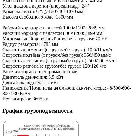
Высота полностью выдвинутой мачты: 7140 мм
Угол наклона каретки (вперед/назад): 2/4°
Размеры вил (ш*т*д): 120×40×1070 мм
Высота свободного хода: 1800 мм
Рабочий коридор с паллетой 1000×1200: 2849 мм
Рабочий коридор с паллетой 800×1200: 2899 мм
Минимальный дорожный просвет с грузом: 70 мм
Радиус разворота: 1783 мм
Скорость движения (с грузом/без груза): 10.5/11 км/ч
Скорость подъёма (с грузом/без груза): 350/450 мм/с
Скорость опускания (с грузом/без груза): 500/560 мм/с
Скорость разгона (с грузом/без груза): 120/120 м/с
Рабочий тормоз: электромагнитный
Двигатель движения: 6.5 кВт
Двигатель подъема: 12 кВт
Напряжение/Номинальная ёмкость аккумулятора: 48/500-600-
800-930 В/Ач
Вес ричтрака: 3605 кг
График грузоподъемности