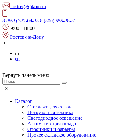
rostov@gikom.ru
8 (863) 322-04-38
8 (800) 555-28-81
9:00 - 18:00
Ростов-на-Дону
ru
ru
en
Вернуть панель меню
Каталог
Стеллажи для склада
Погрузочная техника
Светодиодное освещение
Автоматизация склада
Отбойники и барьеры
Прочее складское оборудование