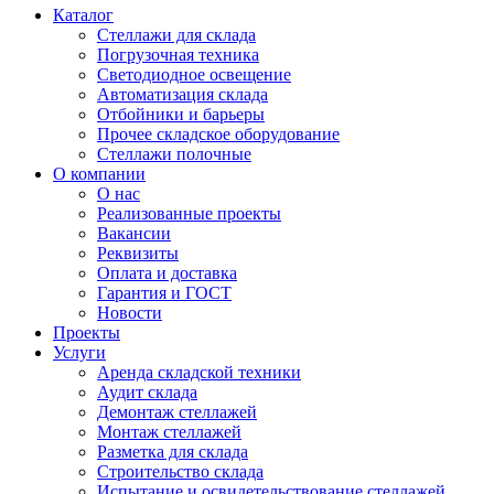
Каталог
Стеллажи для склада
Погрузочная техника
Светодиодное освещение
Автоматизация склада
Отбойники и барьеры
Прочее складское оборудование
Стеллажи полочные
О компании
О нас
Реализованные проекты
Вакансии
Реквизиты
Оплата и доставка
Гарантия и ГОСТ
Новости
Проекты
Услуги
Аренда складской техники
Аудит склада
Демонтаж стеллажей
Монтаж стеллажей
Разметка для склада
Строительство склада
Испытание и освидетельствование стеллажей