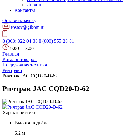
Лизинг
Контакты
Оставить заявку
rostov@gikom.ru
8 (863) 322-04-38
8 (800) 555-28-81
9:00 - 18:00
Главная
Каталог товаров
Погрузочная техника
Ричтраки
Ричтрак JAC CQD20-D-62
Ричтрак JAC CQD20-D-62
Характеристики
Высота подъёма
6.2 м