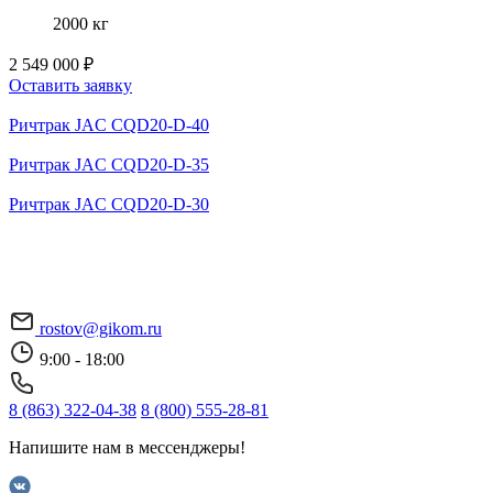
2000 кг
2 549 000 ₽
Оставить заявку
Ричтрак JAC CQD20-D-40
Ричтрак JAC CQD20-D-35
Ричтрак JAC CQD20-D-30
rostov@gikom.ru
9:00 - 18:00
8 (863) 322-04-38
8 (800) 555-28-81
Напишите нам в мессенджеры!