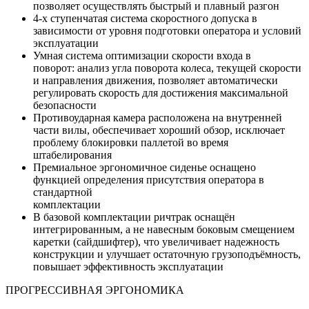
позволяет осуществлять быстрый и плавный разгон
4-х ступенчатая система скоростного допуска в
зависимости от уровня подготовки оператора и условий
эксплуатации
Умная система оптимизации скорости входа в
поворот: анализ угла поворота колеса, текущей скорости
и направления движения, позволяет автоматически
регулировать скорость для достижения максимальной
безопасности
Противоударная камера расположена на внутренней
части вилы, обеспечивает хороший обзор, исключает
проблему блокировки паллетой во время
штабелирования
Премиальное эргономичное сиденье оснащено
функцией определения присутствия оператора в
стандартной
комплектации
В базовой комплектации ричтрак оснащён
интегрированным, а не навесным боковым смещением
каретки (сайдшифтер), что увеличивает надежность
конструкции и улучшает остаточную грузоподъёмность,
повышает эффективность эксплуатации
ПРОГРЕССИВНАЯ ЭРГОНОМИКА