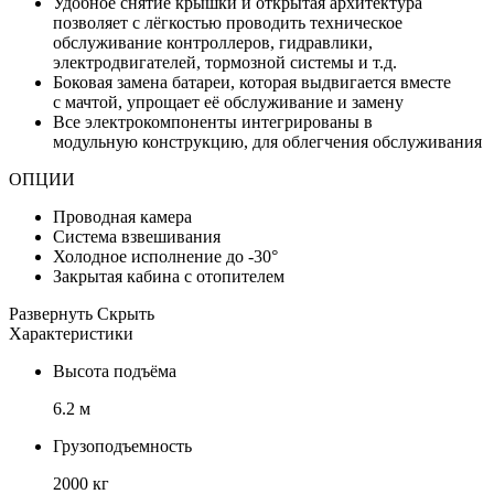
Удобное снятие крышки и открытая архитектура
позволяет с лёгкостью проводить техническое
обслуживание контроллеров, гидравлики,
электродвигателей, тормозной системы и т.д.
Боковая замена батареи, которая выдвигается вместе
с мачтой, упрощает её обслуживание и замену
Все электрокомпоненты интегрированы в
модульную конструкцию, для облегчения обслуживания
ОПЦИИ
Проводная камера
Система взвешивания
Холодное исполнение до -30°
Закрытая кабина с отопителем
Развернуть
Скрыть
Характеристики
Высота подъёма
6.2 м
Грузоподъемность
2000 кг