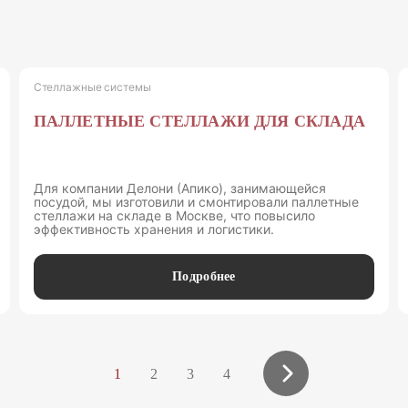
Стеллажные системы
ПАЛЛЕТНЫЕ СТЕЛЛАЖИ ДЛЯ СКЛАДА
Для компании Делони (Апико), занимающейся
посудой, мы изготовили и смонтировали паллетные
стеллажи на складе в Москве, что повысило
эффективность хранения и логистики.
Подробнее
1
2
3
4