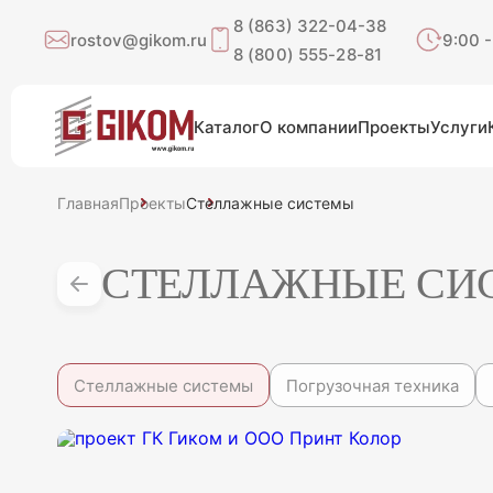
8 (863) 322-04-38
rostov@gikom.ru
9:00 -
8 (800) 555-28-81
Каталог
О компании
Проекты
Услуги
Главная
Проекты
Стеллажные системы
СТЕЛЛАЖНЫЕ СИ
Стеллажные системы
Погрузочная техника