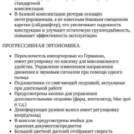
стандартной
комплектации
В базовой комплектации ричтрак оснащён
интегрированным, а не навесным боковым смещением
каретки (сайдшифтер), что увеличивает надежность
конструкции и улучшает остаточную грузоподъёмность,
повышает эффективность эксплуатации
ПРОГРЕССИВНАЯ ЭРГОНОМИКА
Переключатель импортирован из Германии,
имеет регулировку по наклону для максимального
удобства. Управление изменением направления
движения и звуковым сигналом при помощи одного
пальца
Подлокотники со смягчающей подушкой, актуальные
при длительной работе
Предусмотрены кнопки для управления
дополнительными опциями (фары, вентилятор, blue spot
и т.д.)
Демпфирующее рулевое колесо имеет регулировку
вперёд/назад
В консоли предусмотрены ячейки для
хранения документов/предметов
Большой цветной дисплей отображает скорость