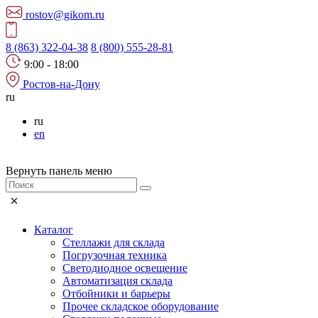
rostov@gikom.ru
8 (863) 322-04-38
8 (800) 555-28-81
9:00 - 18:00
Ростов-на-Дону
ru
ru
en
Вернуть панель меню
Каталог
Стеллажи для склада
Погрузочная техника
Светодиодное освещение
Автоматизация склада
Отбойники и барьеры
Прочее складское оборудование