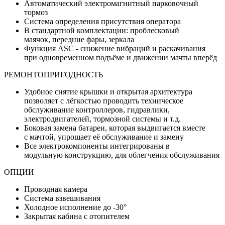
Автоматический электромагнитный парковочный
тормоз
Система определения присутствия оператора
В стандартной комплектации: проблесковый
маячок, передние фары, зеркала
Функция ASC - снижение вибраций и раскачивания
при одновременном подъёме и движении мачты вперёд
РЕМОНТОПРИГОДНОСТЬ
Удобное снятие крышки и открытая архитектура
позволяет с лёгкостью проводить техническое
обслуживание контроллеров, гидравлики,
электродвигателей, тормозной системы и т.д.
Боковая замена батареи, которая выдвигается вместе
с мачтой, упрощает её обслуживание и замену
Все электрокомпоненты интегрированы в
модульную конструкцию, для облегчения обслуживания
ОПЦИИ
Проводная камера
Система взвешивания
Холодное исполнение до -30°
Закрытая кабина с отопителем