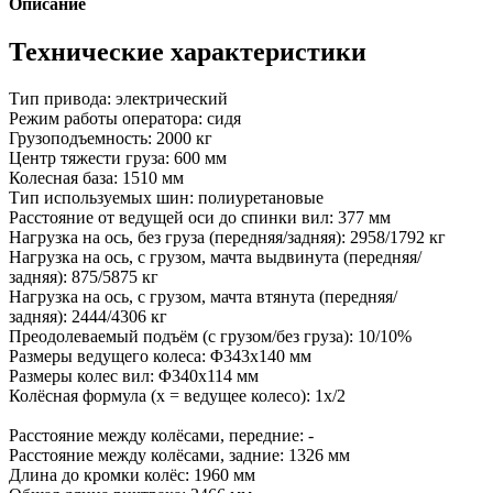
Описание
Технические характеристики
Тип привода: электрический
Режим работы оператора: сидя
Грузоподъемность: 2000 кг
Центр тяжести груза: 600 мм
Колесная база: 1510 мм
Тип используемых шин: полиуретановые
Расстояние от ведущей оси до спинки вил: 377 мм
Нагрузка на ось, без груза (передняя/задняя): 2958/1792 кг
Нагрузка на ось, с грузом, мачта выдвинута (передняя/
задняя): 875/5875 кг
Нагрузка на ось, с грузом, мачта втянута (передняя/
задняя): 2444/4306 кг
Преодолеваемый подъём (с грузом/без груза): 10/10%
Размеры ведущего колеса: Φ343x140 мм
Размеры колес вил: Φ340x114 мм
Колёсная формула (x = ведущее колесо): 1x/2
Расстояние между колёсами, передние: -
Расстояние между колёсами, задние: 1326 мм
Длина до кромки колёс: 1960 мм