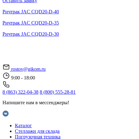
Оставить заявку
Ричтрак JAC CQD20-D-40
Ричтрак JAC CQD20-D-35
Ричтрак JAC CQD20-D-30
rostov@gikom.ru
9:00 - 18:00
8 (863) 322-04-38
8 (800) 555-28-81
Напишите нам в мессенджеры!
Каталог
Стеллажи для склада
Погрузочная техника