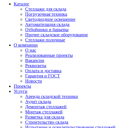
Каталог
Стеллажи для склада
Погрузочная техника
Светодиодное освещение
Автоматизация склада
Отбойники и барьеры
Прочее складское оборудование
Стеллажи полочные
О компании
О нас
Реализованные проекты
Вакансии
Реквизиты
Оплата и доставка
Гарантия и ГОСТ
Новости
Проекты
Услуги
Аренда складской техники
Аудит склада
Демонтаж стеллажей
Монтаж стеллажей
Разметка для склада
Строительство склада
Испытание и освидетельствование стеллажей