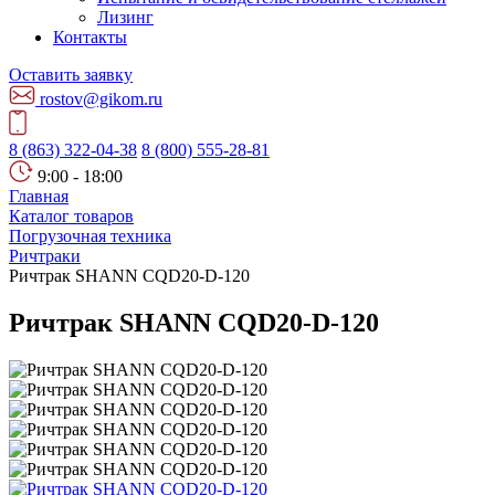
Лизинг
Контакты
Оставить заявку
rostov@gikom.ru
8 (863) 322-04-38
8 (800) 555-28-81
9:00 - 18:00
Главная
Каталог товаров
Погрузочная техника
Ричтраки
Ричтрак SHANN CQD20-D-120
Ричтрак SHANN CQD20-D-120