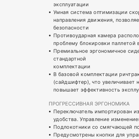
эксплуатации
Умная система оптимизации скор
направления движения, позволя
безопасности
Противоударная камера располо
проблему блокировки паллетой 
Премиальное эргономичное сиде
стандартной
комплектации
В базовой комплектации ричтра
(сайдшифтер), что увеличивает
повышает эффективность экспл
ПРОГРЕССИВНАЯ ЭРГОНОМИКА
Переключатель импортирован из
удобства. Управление изменени
Подлокотники со смягчающей по
Предусмотрены кнопки для управ