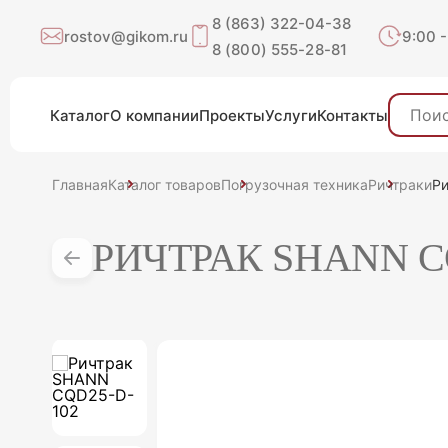
8 (863) 322-04-38
rostov@gikom.ru
9:00 -
8 (800) 555-28-81
Каталог
О компании
Проекты
Услуги
Контакты
Главная
Каталог товаров
Погрузочная техника
Ричтраки
Р
РИЧТРАК SHANN C