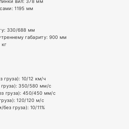
пинки вил: 378 мм
сами: 1195 мм
ту: 330/688 мм
утреннему габариту: 900 мм
 кг
 груза): 10/12 км/ч
 груза): 350/580 мм/с
з груза): 450/450 мм/с
руза): 120/120 м/с
без груза): 10/11%