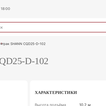
 18:00
ичтрак SHANN CQD25-D-102
QD25-D-102
ХАРАКТЕРИСТИКИ
Высота подъёма
10.2 м