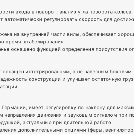
ости входа в поворот: анализ угла поворота колеса,
ет автоматически регулировать скорость для дости
жена на внутренней части вилы, обеспечивает хорош
во время штабелирования
нье оснащено функцией определения присутствия оп
к оснащён интегрированным, а не навесным боковым
 надежность конструкции и улучшает остаточную гру
уатации
 Германии, имеет регулировку по наклону для макси
ем направления движения и звуковым сигналом при п
душкой, актуальные при длительной работе
ления дополнительными опциями (фары, вентилятор, b