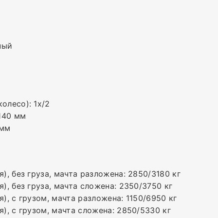
ный
олесо): 1x/2
140 мм
 мм
я), без груза, мачта разложена: 2850/3180 кг
я), без груза, мачта сложена: 2350/3750 кг
я), с грузом, мачта разложена: 1150/6950 кг
я), с грузом, мачта сложена: 2850/5330 кг