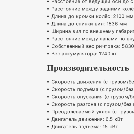
Расстояние от ведущей оси до с
Расстояние между задними колё
Длина до кромки колёс: 2100 мм
Длина до спинки вил: 1536 мм
Ширина вил по внешнему габари
Расстояние между лапами по вн
Собственный вес ричтрака: 5830
Вес аккумулятора: 1240 кг
Производительность
Скорость движения (с грузом/без
Скорость подъёма (с грузом/без
Скорость опускания (с грузом/бе
Скорость разгона (с грузом/без г
Преодолеваемый уклон (с грузом/
Двигатель движения: 6.5 кВт
Двигатель подъема: 15 кВт