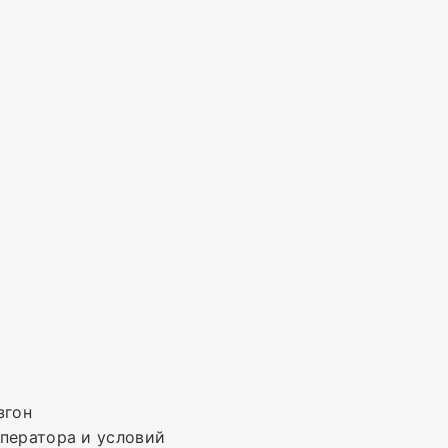
згон
оператора и условий