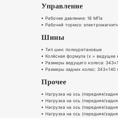
Управление
Рабочее давление: 18 МПа
Рабочий тормоз: электромагнит
Шины
Тип шин: полиуретановые
Колёсная формула (x = ведущее к
Размеры ведущего колеса: 343×
Размеры задних колес: 343×140
Прочее
Нагрузка на ось (передняя/задня
Нагрузка на ось (передняя/задня
Нагрузка на ось (передняя/задня
Нагрузка на ось (передняя/задня