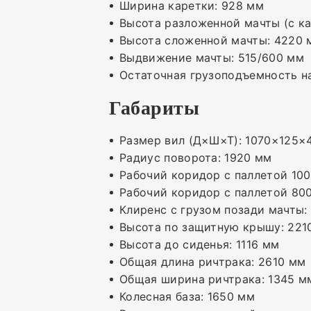
Ширина каретки: 928 мм
Высота разложенной мачты (с ка
Высота сложенной мачты: 4220 
Выдвижение мачты: 515/600 мм
Остаточная грузоподъемность на
Габариты
Размер вил (Д×Ш×Т): 1070×125×
Радиус поворота: 1920 мм
Рабочий коридор с паллетой 10
Рабочий коридор с паллетой 80
Клиренс с грузом позади мачты:
Высота по защитную крышу: 221
Высота до сиденья: 1116 мм
Общая длина ричтрака: 2610 мм
Общая ширина ричтрака: 1345 м
Колесная база: 1650 мм