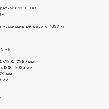
реткой): 11140 мм
мм
 максимальной высоте: 1350 кг
45 мм
00×1200: 2980 мм
0×1200: 3025 мм
 70 мм
0 мм
м