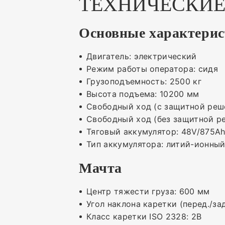
ТЕХНИЧЕСКИЕ
Основные характери
Двигатель: электрический
Режим работы оператора: сидя
Грузоподъемность: 2500 кг
Высота подъема: 10200 мм
Свободный ход (с защитной реш
Свободный ход (без защитной р
Тяговый аккумулятор: 48V/875A
Тип аккумулятора: литий-ионны
Мачта
Центр тяжести груза: 600 мм
Угол наклона каретки (перед./зад
Класс каретки ISO 2328: 2B