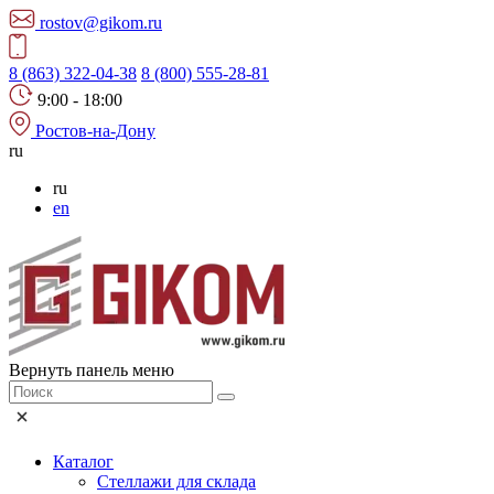
rostov@gikom.ru
8 (863) 322-04-38
8 (800) 555-28-81
9:00 - 18:00
Ростов-на-Дону
ru
ru
en
Вернуть панель меню
Каталог
Стеллажи для склада