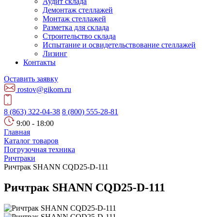
Аудит склада
Демонтаж стеллажей
Монтаж стеллажей
Разметка для склада
Строительство склада
Испытание и освидетельствование стеллажей
Лизинг
Контакты
Оставить заявку
rostov@gikom.ru
8 (863) 322-04-38
8 (800) 555-28-81
9:00 - 18:00
Главная
Каталог товаров
Погрузочная техника
Ричтраки
Ричтрак SHANN CQD25-D-111
Ричтрак SHANN CQD25-D-111